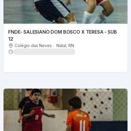
FNDE- SALESIANO DOM BOSCO X TERESA - SUB
12
Colégio das Neves
•
Natal
, RN