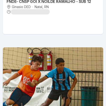
FNDE- CNSP GOI X NOILDE RAMALHO - SUB 12
Ginasio DED
•
Natal
, RN