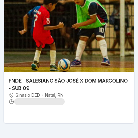
FNDE - SALESIANO SÃO JOSÉ X DOM MARCOLINO
- SUB 09
Ginasio DED
•
Natal
, RN