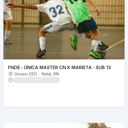
FNDE - ÚNICA MASTER CN X MARISTA - SUB 13
Ginasio DED
•
Natal
, RN