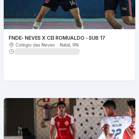
FNDE- NEVES X CEI ROMUALDO - SUB 17
Colégio das Neves
•
Natal
, RN