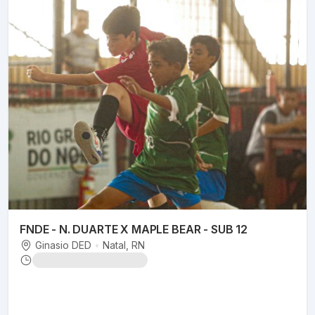
FNDE - N. DUARTE X MAPLE BEAR - SUB 12
Ginasio DED
•
Natal
, RN