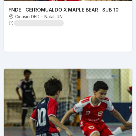
FNDE - CEI ROMUALDO X MAPLE BEAR - SUB 10
Ginasio DED
•
Natal
, RN