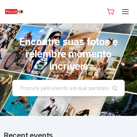
Encontre suas fotos e
relembre momento
incríveis
Recent events