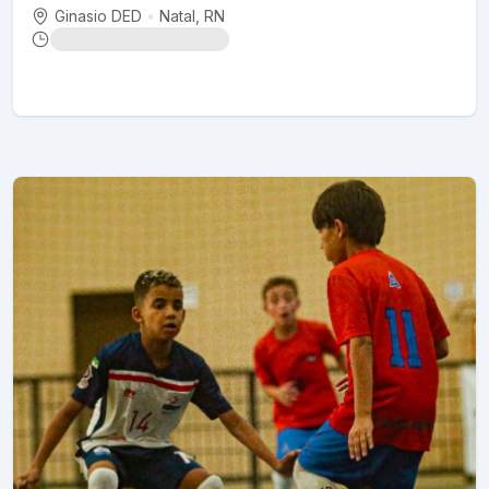
Ginasio DED
•
Natal
, RN