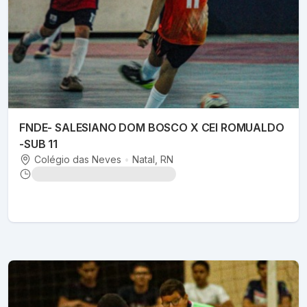
FNDE- SALESIANO DOM BOSCO X CEI ROMUALDO
-SUB 11
Colégio das Neves
•
Natal
, RN