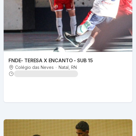
FNDE- TERESA X ENCANTO - SUB 15
Colégio das Neves
•
Natal
, RN