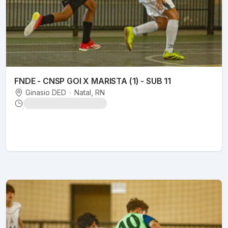
FNDE - CNSP GOI X MARISTA (1) - SUB 11
Ginasio DED
•
Natal
, RN