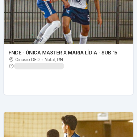
FNDE - ÚNICA MASTER X MARIA LÍDIA - SUB 15
Ginasio DED
•
Natal
, RN