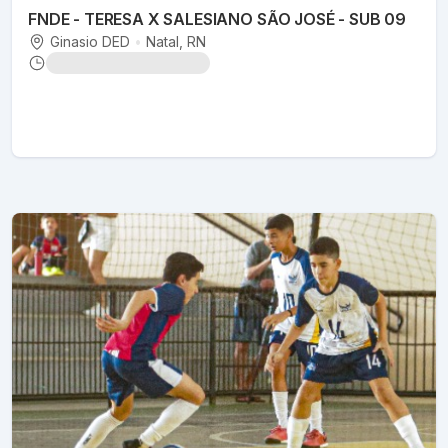
FNDE - TERESA X SALESIANO SÃO JOSÉ - SUB 09
Ginasio DED
•
Natal
, RN