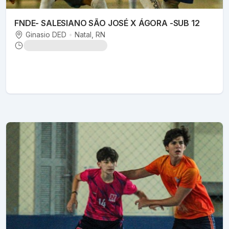
FNDE- SALESIANO SÃO JOSÉ X ÁGORA -SUB 12
Ginasio DED
•
Natal
, RN