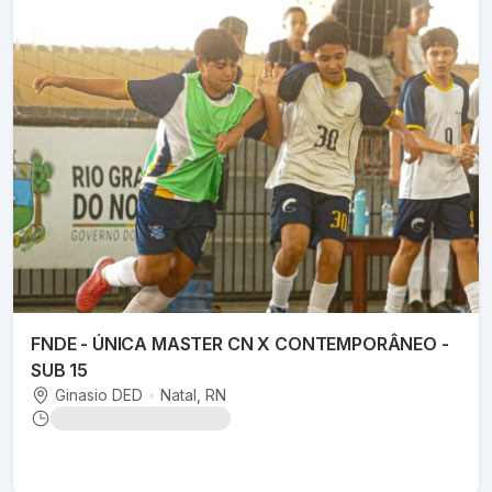
FNDE - ÚNICA MASTER CN X CONTEMPORÂNEO -
SUB 15
Ginasio DED
•
Natal
, RN