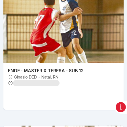
FNDE - MASTER X TERESA - SUB 12
Ginasio DED
•
Natal
, RN