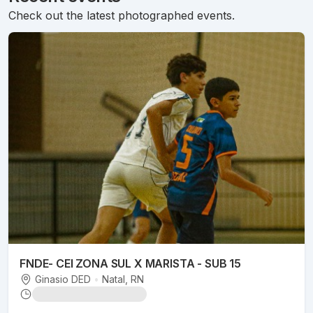
Check out the latest photographed events.
FNDE- CEI ZONA SUL X MARISTA - SUB 15
Ginasio DED
•
Natal
, RN