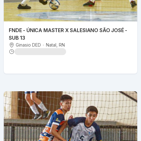
FNDE - ÚNICA MASTER X SALESIANO SÃO JOSÉ -
SUB 13
Ginasio DED
•
Natal
, RN