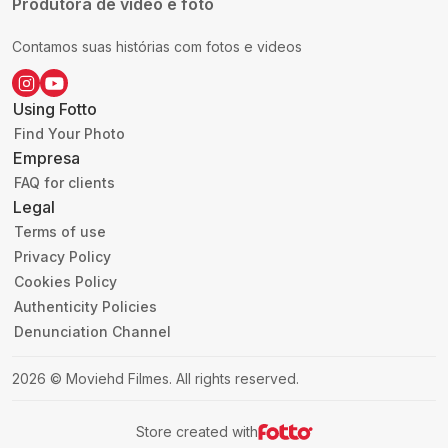
Produtora de vídeo e foto
Contamos suas histórias com fotos e videos
Using Fotto
Find Your Photo
Empresa
FAQ for clients
Legal
Terms of use
Privacy Policy
Cookies Policy
Authenticity Policies
Denunciation Channel
2026
©
Moviehd Filmes
.
All rights reserved.
Store created with